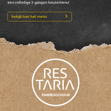
een volledige 3-gangen keuzemenu!
bekijk hier het menu
PANNENSCHUUR