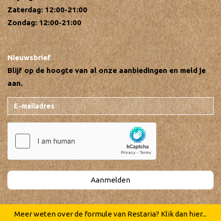
Zaterdag: 12:00-21:00
Zondag: 12:00-21:00
Nieuwsbrief
Blijf op de hoogte van al onze aanbiedingen en meld je
aan.
Aanmelden
Meer weten over de formule van Restaria? Klik dan hier...