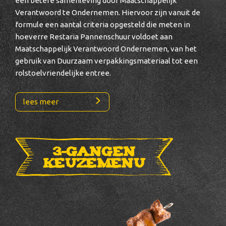
een betere samenleving door Maatschappelijk
Verantwoord te Ondernemen. Hiervoor zijn vanuit de
formule een aantal criteria opgesteld die meten in
hoeverre Restaria Pannenschuur voldoet aan
Maatschappelijk Verantwoord Ondernemen, van het
gebruik van Duurzaam verpakkingsmateriaal tot een
rolstoelvriendelijke entree.
lees meer
3-gangen
keuzemenu