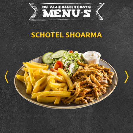
De allerlekkerste
menu's
SCHOTEL SHOARMA