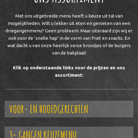
Met ons uitgebreide menu heeft u keuze uit tal van
mogelijkheden. Wilt u lekker uit eten en genieten van een
driegangenmenu? Geen probleem. Maar uiteraard zijn wij er
ook voor de ‘snelle hap’ in de vorm van friet en snacks. En
wat dacht u van onze heerlijk verse broodjes of de burgers
van de bakplaat!
Klik op onderstaande links voor de prijzen en ons
assortiment:
VOOR- EN HOOFDGERECHTEN
3- GANGEN KEUZEMENU